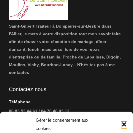
Saint-Gilbert Traiteur à Dompierre-sur-Besbre dans
l'Allier, je mets à votre disposition tout mon savoir faire
afin de réussir votre réception de mariage, dîner
dansant, lunch, mais aussi lors de vos repas
d'entreprise ou de famille. Proche de Lapalisse, Digoin,
Moulins, Vichy, Bourbon-Lancy... N'hésitez pas à me
contacter.
Contactez-nous
Téléphone
06 83 53 44 61 / 04 70 48 03 12
Gérer le consentement aux
Address:
cookies
37, Grand Rue - 03290 Dompierre-sur-Besbre