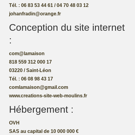
Tél. : 06 83 53 44 61 / 04 70 48 03 12
johanfradin@orange.fr
Conception du site internet
:
com@lamaison
818 559 312 000 17
03220 / Saint-Léon
Tél. : 06 08 98 43 17
comlamaison@gmail.com
www.creations-site-web-moulins.fr
Hébergement :
OVH
SAS au capital de 10 000 000 €