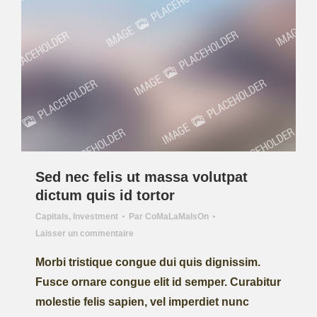
Sed nec felis ut massa volutpat
dictum quis id tortor
Capitals
,
Investment
Par
CoMaLaMaIsOn
Laisser un commentaire
Morbi tristique congue dui quis dignissim.
Fusce ornare congue elit id semper. Curabitur
molestie felis sapien, vel imperdiet nunc