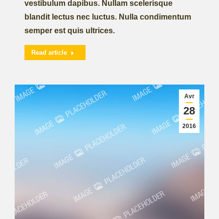
vestibulum dapibus. Nullam scelerisque
blandit lectus nec luctus. Nulla condimentum
semper est quis ultrices.
Read article
Avr
28
2016