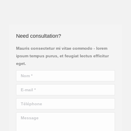
Need consultation?
Mauris consectetur mi vitae commodo - lorem
ipsum tempus purus, et feugiat lectus efficitur
eget.
Nom *
E-mail *
Téléphone
Message