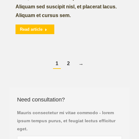
Aliquam sed suscipit nisl, et placerat lacus.
Aliquam et cursus sem.
Read article
1
2
→
Need consultation?
Mauris consectetur mi vitae commodo - lorem
ipsum tempus purus, et feugiat lectus efficitur
eget.