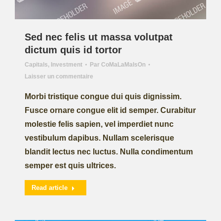
Sed nec felis ut massa volutpat
dictum quis id tortor
Capitals
,
Investment
Par
CoMaLaMaIsOn
Laisser un commentaire
Morbi tristique congue dui quis dignissim.
Fusce ornare congue elit id semper. Curabitur
molestie felis sapien, vel imperdiet nunc
vestibulum dapibus. Nullam scelerisque
blandit lectus nec luctus. Nulla condimentum
semper est quis ultrices.
Read article