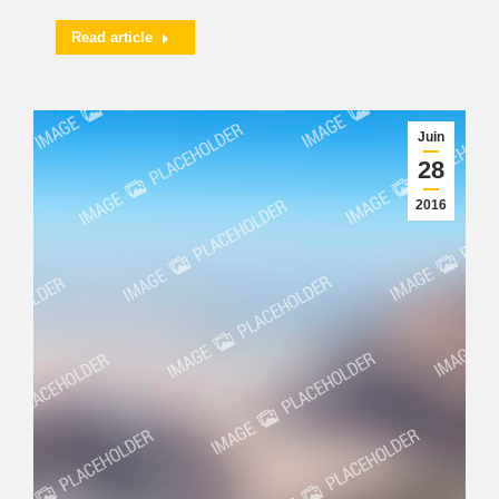
Read article
Juin
28
2016