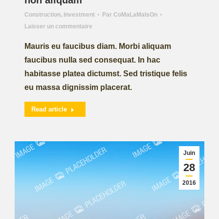
non aliquam
Construction
,
Investment
Par
CoMaLaMaIsOn
Laisser un commentaire
Mauris eu faucibus diam. Morbi aliquam
faucibus nulla sed consequat. In hac
habitasse platea dictumst. Sed tristique felis
eu massa dignissim placerat.
Read article
Juin
28
2016